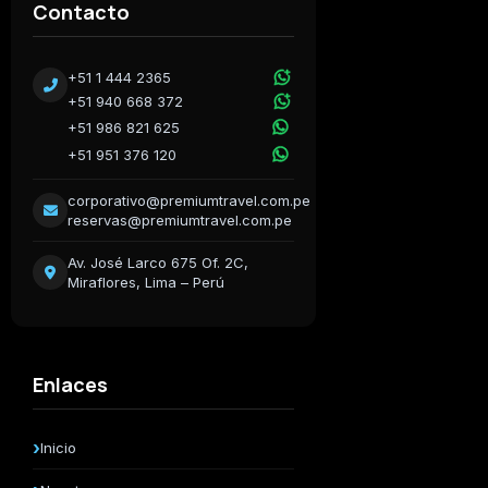
Contacto
+51 1 444 2365
+51 940 668 372
+51 986 821 625
+51 951 376 120
corporativo@premiumtravel.com.pe
reservas@premiumtravel.com.pe
Av. José Larco 675 Of. 2C,
Miraflores, Lima – Perú
Enlaces
Inicio