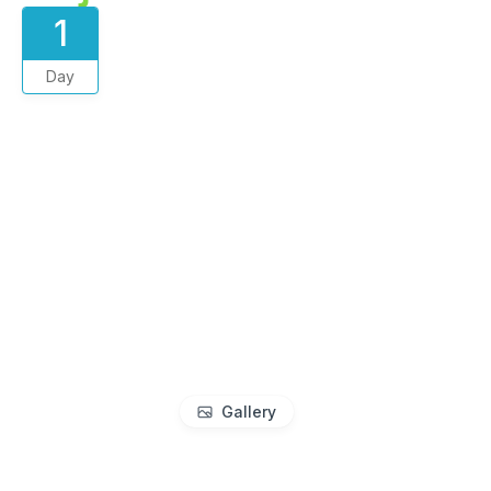
1
Day
Gallery