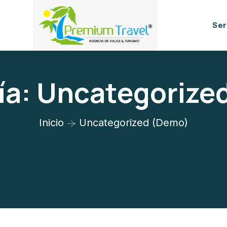
Ser
ía:
Uncategorize
Inicio
Uncategorized (Demo)