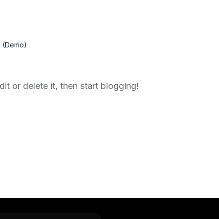
d (Demo)
t or delete it, then start blogging!