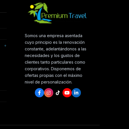
Somos una empresa asentada
cuyo principio es la renovación
constante, adelantándonos a las
necesidades y los gustos de
clientes tanto particulares como
corporativos. Disponemos de
s
ofertas propias con el máximo
nivel de personalización.