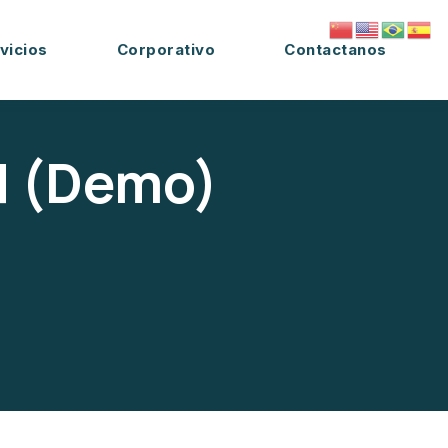
vicios
Corporativo
Contactanos
d (Demo)